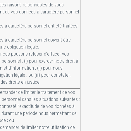
 des raisons raisonnables de vous
nt de vos données à caractère personnel
s à caractère personnel ont été traitées
es à caractère personnel doivent être
ne obligation légale.
 nous pouvons refuser d’effacer vos
personnel : (i) pour exercer notre droit à
on et d’information ; (ii) pour nous
ation légale ; ou (iii) pour constater,
des droits en justice.
mander de limiter le traitement de vos
personnel dans les situations suivantes :
 contesté l’exactitude de vos données à
, durant une période nous permettant de
tude ; ou
demander de limiter notre utilisation de