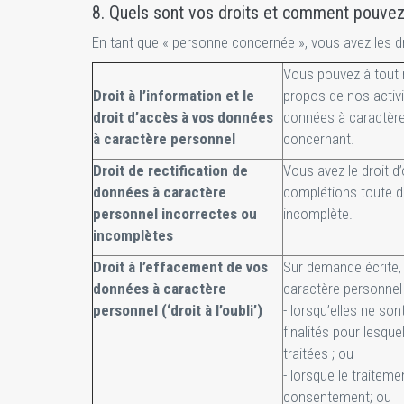
8. Quels sont vos droits et comment pouvez
En tant que « personne concernée », vous avez les dro
Vous pouvez à tout
Droit à l’information et le
propos de nos activi
droit d’accès à vos données
données à caractèr
à caractère personnel
concernant.
Droit de rectification de
Vous avez le droit d
données à caractère
complétions toute d
personnel incorrectes ou
incomplète.
incomplètes
Droit à l’effacement de vos
Sur demande écrite
données à caractère
caractère personnel 
personnel (‘droit à l’oubli’)
- lorsqu’elles ne son
finalités pour lesque
traitées ; ou
- lorsque le traitem
consentement; ou