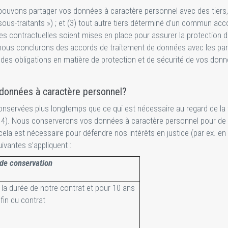
pouvons partager vos données à caractère personnel avec des tiers, à 
sous-traitants ») ; et (3) tout autre tiers déterminé d’un commun ac
ies contractuelles soient mises en place pour assurer la protection 
 nous conclurons des accords de traitement de données avec les par
t des obligations en matière de protection et de sécurité de vos don
données à caractère personnel?
servées plus longtemps que ce qui est nécessaire au regard de la fi
phe 4). Nous conserverons vos données à caractère personnel pour d
a est nécessaire pour défendre nos intérêts en justice (par ex. en c
ivantes s’appliquent :
de conservation
la durée de notre contrat et pour 10 ans
 fin du contrat