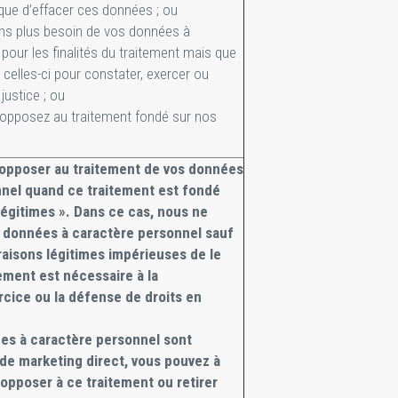
que d’effacer ces données ; ou
ons plus besoin de vos données à
pour les finalités du traitement mais que
celles-ci pour constater, exercer ou
justice ; ou
 opposez au traitement fondé sur nos
opposer au traitement de vos données
nnel quand ce traitement est fondé
 légitimes ». Dans ce cas, nous ne
s données à caractère personnel sauf
raisons légitimes impérieuses de le
tement est nécessaire à la
ercice ou la défense de droits en
es à caractère personnel sont
s de marketing direct, vous pouvez à
pposer à ce traitement ou retirer