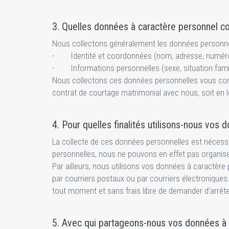
3. Quelles données à caractère personnel c
Nous collectons généralement les données personnel
- Identité et coordonnées (nom, adresse, numéro d
- Informations personnelles (sexe, situation familia
Nous collectons ces données personnelles vous conc
contrat de courtage matrimonial avec nous, soit en
4. Pour quelles finalités utilisons-nous vos
La collecte de ces données personnelles est nécess
personnelles, nous ne pouvons en effet pas organise
Par ailleurs, nous utilisons vos données à caractère 
par courriers postaux ou par courriers électroniques
tout moment et sans frais libre de demander d’arrête
5. Avec qui partageons-nous vos données à 