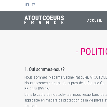
ACCUEIL
- POLIT
1. Qui sommes-nous?
Nous sommes Madame Sabine Pasquier, ATOUTCOEURS
Nous sommes enregistrés auprès de la Banque-Carre
BE 0555 899 080.
Dans le cadre de nos activités, nous recueillons, dét
applicable en matière de protection de la vie privé
traitons.