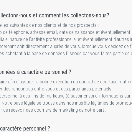
ollectons-nous et comment les collectons-nous?
les suivantes de nos clients et de nos prospects :
e téléphone, adresse email, date de naissance et éventuellement 
le, nature de l’activité professionnelle, et éventuellement d’autre
ernant soit directement auprès de vous, lorsque vous décidez de fa
 les achetant à la base de données Bisnode car vous faites partie 
 données à caractère personnel ?
aire afin d’assurer la bonne exécution du contrat de courtage matri
r des rencontres entre vous et des partenaires potentiels.
personnel à des fins de marketing (à savoir envoi d’informations sur
. Notre base légale se trouve dans nos intérêts légitimes de promouvo
r de recevoir des courriers de marketing de notre part .
caractère personnel ?