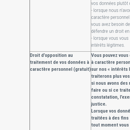
vos données plutôt 
- lorsque nous n’av
caractère personnel 
vous avez besoin de 
défendre un droit en 
- lorsque vous vous
intérêts légitimes.
Droit d’opposition au
Vous pouvez vous 
traitement de vos données à
à caractère perso
caractère personnel (gratuit)
sur nos « intérêts
traiterons plus vo
si nous avons des 
faire ou si ce trai
constatation, l’ex
justice.
Lorsque vos donné
traitées à des fin
tout moment vous o