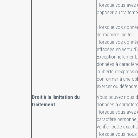
- lorsque vous avez
opposer au traiteme
;
- lorsque vos donnée
de manière illicite ;
- lorsque vos donné
effacées en vertu d’u
Exceptionnellement,
données à caractère 
la liberté d’expressi
conformer à une oblig
exercer ou défendre 
Droit à la limitation du
Vous pouvez nous de
traitement
données à caractère 
- lorsque vous avez
caractère personnel
vérifier cette exacti
- lorsque vous nous 