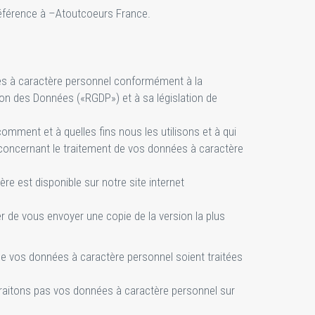
 référence à –Atoutcoeurs France.
ées à caractère personnel conformément à la
ion des Données («RGDP») et à sa législation de
mment et à quelles fins nous les utilisons et à qui
s concernant le traitement de vos données à caractère
re est disponible sur notre site internet
de vous envoyer une copie de la version la plus
e vos données à caractère personnel soient traitées
raitons pas vos données à caractère personnel sur