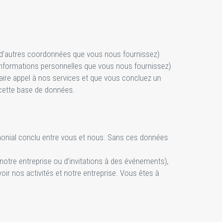
d’autres coordonnées que vous nous fournissez)
s informations personnelles que vous nous fournissez)
ire appel à nos services et que vous concluez un
de cette base de données.
monial conclu entre vous et nous. Sans ces données
 notre entreprise ou d’invitations à des événements),
ir nos activités et notre entreprise. Vous êtes à