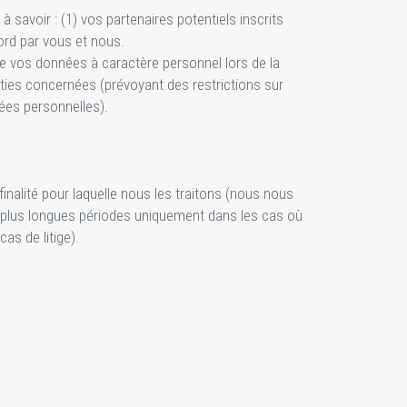
savoir : (1) vos partenaires potentiels inscrits
cord par vous et nous.
de vos données à caractère personnel lors de la
ties concernées (prévoyant des restrictions sur
nées personnelles).
nalité pour laquelle nous les traitons (nous nous
e plus longues périodes uniquement dans les cas où
as de litige).