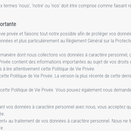
ux termes ‘nous’, ‘notre’ ou ‘nos’ doit être comprise comme faisant
ortante
vie privée et faisons tout notre possible afin de protéger vos donn
données et plus particulièrement au Règlement Général sur la Protect
 manière dont nous collectons vos données à caractère personnel, co
e Privée contient des informations importantes au sujet de vos droit
lire attentivement cette Politique de Vie Privée.
te Politique de Vie Privée. La version la plus récente de cette derniè
ette Politique de Vie Privée. Vous pouvez également nous demander 
eant vos données à caractère personnel avec nous, vous acceptez qu
ée.
ent» au traitement de vos données à caractère personnel. Nous ne t
re.