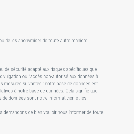
r ou de les anonymiser de toute autre manière.
au de sécurité adapté aux risques spécifiques que
a divulgation ou l’accès non-autorisé aux données à
les mesures suivantes : notre base de données est
atives à notre base de données. Cela signifie que
 de données sont notre informaticien et les
ous demandons de bien vouloir nous informer de toute