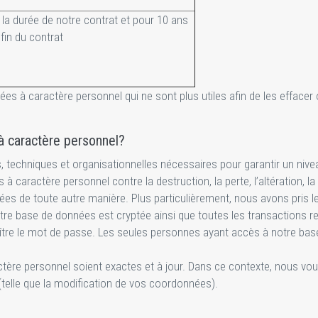
la durée de notre contrat et pour 10 ans
 fin du contrat
ées à caractère personnel qui ne sont plus utiles afin de les efface
 caractère personnel?
 techniques et organisationnelles nécessaires pour garantir un nive
caractère personnel contre la destruction, la perte, l’altération, l
ées de toute autre manière. Plus particulièrement, nous avons pris 
 base de données est cryptée ainsi que toutes les transactions rel
tre le mot de passe. Les seules personnes ayant accès à notre base
ctère personnel soient exactes et à jour. Dans ce contexte, nous v
telle que la modification de vos coordonnées).