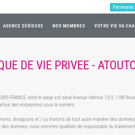
Partenariat
AGENCE SÉRIEUSE
NOS MEMBRES
VOTRE VIE VA CH
IQUE DE VIE PRIVEE - ATOUT
-FRANCE, dont le siège est situé Avenue Hamoir 13/2, 1180 Brux
four des entreprises sous le numéro
enons, divulguons et / ou traitons de tout autre manière des données 
e et des données, nous sommes qualifiés de responsable du traiteme