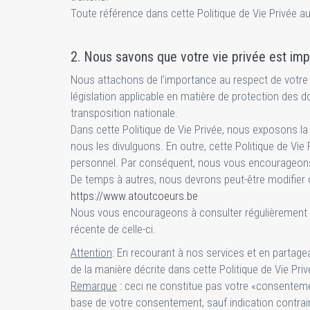
Toute référence dans cette Politique de Vie Privée a
2. Nous savons que votre vie privée est imp
Nous attachons de l’importance au respect de votre 
législation applicable en matière de protection des 
transposition nationale.
Dans cette Politique de Vie Privée, nous exposons la
nous les divulguons. En outre, cette Politique de Vi
personnel. Par conséquent, nous vous encourageons à 
De temps à autres, nous devrons peut-être modifier cet
https://www.atoutcoeurs.be
Nous vous encourageons à consulter régulièrement c
récente de celle-ci.
Attention
: En recourant à nos services et en partag
de la manière décrite dans cette Politique de Vie Priv
Remarque
: ceci ne constitue pas votre «consentem
base de votre consentement, sauf indication contrai