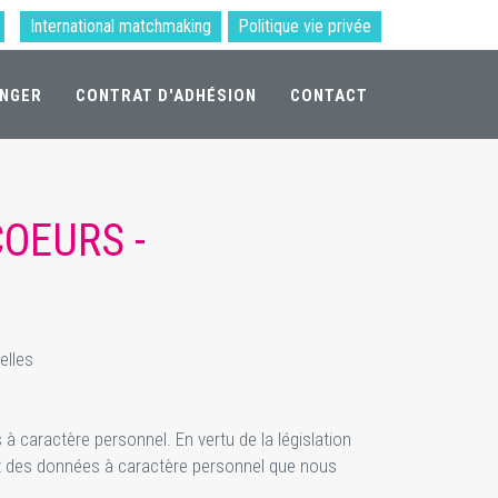
International matchmaking
Politique vie privée
ANGER
CONTRAT D'ADHÉSION
CONTACT
COEURS -
elles
à caractère personnel. En vertu de la législation
nt des données à caractère personnel que nous