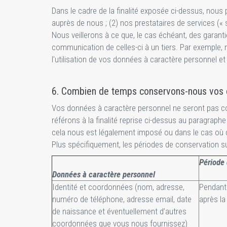
Dans le cadre de la finalité exposée ci-dessus, nous 
auprès de nous ; (2) nos prestataires de services (« 
Nous veillerons à ce que, le cas échéant, des garant
communication de celles-ci à un tiers. Par exemple,
l'utilisation de vos données à caractère personnel e
6. Combien de temps conservons-nous vos 
Vos données à caractère personnel ne seront pas con
référons à la finalité reprise ci-dessus au paragra
cela nous est légalement imposé ou dans le cas où cel
Plus spécifiquement, les périodes de conservation su
Période 
Données à caractère personnel
Identité et coordonnées (nom, adresse,
Pendant 
numéro de téléphone, adresse email, date
après la
de naissance et éventuellement d’autres
coordonnées que vous nous fournissez)