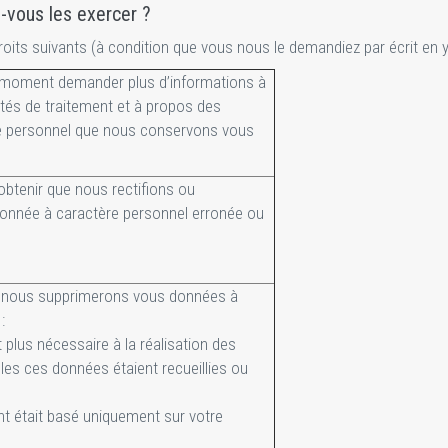
-vous les exercer ?
its suivants (à condition que vous nous le demandiez par écrit en y j
 moment demander plus d’informations à
tés de traitement et à propos des
e personnel que nous conservons vous
’obtenir que nous rectifions ou
onnée à caractère personnel erronée ou
, nous supprimerons vous données à
:
t plus nécessaire à la réalisation des
lles ces données étaient recueillies ou
ent était basé uniquement sur votre