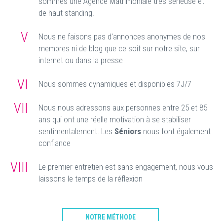
sommes une Agence Matrimoniale très sérieuse et
de haut standing.
V
Nous ne faisons pas d'annonces anonymes de nos
membres ni de blog que ce soit sur notre site, sur
internet ou dans la presse
VI
Nous sommes dynamiques et disponibles 7J/7
VII
Nous nous adressons aux personnes entre 25 et 85
ans qui ont une réelle motivation à se stabiliser
sentimentalement. Les
Séniors
nous font également
confiance
VIII
Le premier entretien est sans engagement, nous vous
laissons le temps de la réflexion
NOTRE MÉTHODE